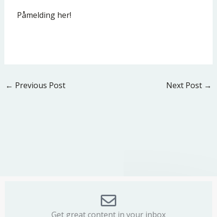
Påmelding her!
←
Previous Post
Next Post
→
Get great content in your inbox