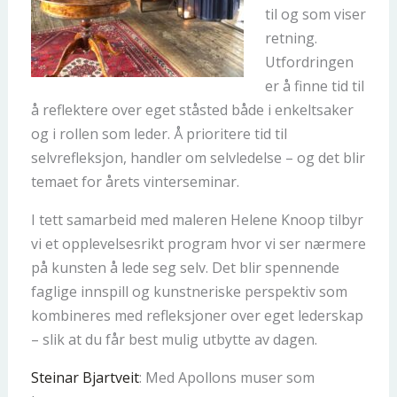
til og som viser
retning.
Utfordringen
er å finne tid til
å reflektere over eget ståsted både i enkeltsaker
og i rollen som leder. Å prioritere tid til
selvrefleksjon, handler om selvledelse – og det blir
temaet for årets vinterseminar.
I tett samarbeid med maleren Helene Knoop tilbyr
vi et opplevelsesrikt program hvor vi ser nærmere
på kunsten å lede seg selv. Det blir spennende
faglige innspill og kunstneriske perspektiv som
kombineres med refleksjoner over eget lederskap
– slik at du får best mulig utbytte av dagen.
Steinar Bjartveit
: Med Apollons muser som