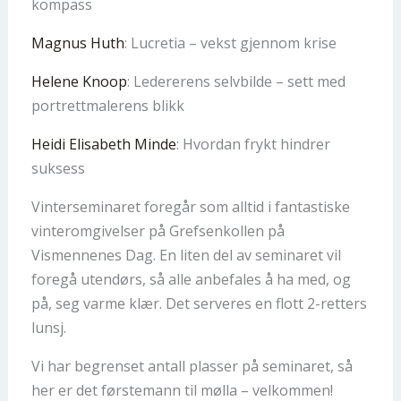
kompass
Magnus Huth
: Lucretia – vekst gjennom krise
Helene Knoop
: Ledererens selvbilde – sett med
portrettmalerens blikk
Heidi Elisabeth Minde
: Hvordan frykt hindrer
suksess
Vinterseminaret foregår som alltid i fantastiske
vinteromgivelser på Grefsenkollen på
Vismennenes Dag. En liten del av seminaret vil
foregå utendørs, så alle anbefales å ha med, og
på, seg varme klær. Det serveres en flott 2-retters
lunsj.
Vi har begrenset antall plasser på seminaret, så
her er det førstemann til mølla – velkommen!