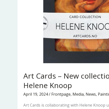
Art Cards – New collecti
Helene Knoop
April 19, 2024
/
Frontpage
,
Media
,
News
,
Paint
Art Cards is collaborating with Helene Knoop u