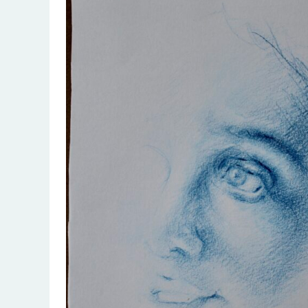
cover