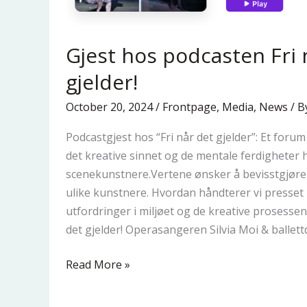
Gjest hos podcasten Fri 
gjelder!
October 20, 2024
/
Frontpage
,
Media
,
News
/ B
Podcastgjest hos “Fri når det gjelder”: Et for
det kreative sinnet og de mentale ferdigheter 
scenekunstnere.Vertene ønsker å bevisstgjøre 
ulike kunstnere. Hvordan håndterer vi presset 
utfordringer i miljøet og de kreative prosessene
det gjelder! Operasangeren Silvia Moi & ballet
Read More »