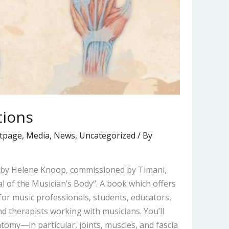
tions
tpage
,
Media
,
News
,
Uncategorized
/ By
 by Helene Knoop, commissioned by Timani,
l of the Musician’s Body“. A book which offers
 for music professionals, students, educators,
d therapists working with musicians. You’ll
tomy—in particular, joints, muscles, and fascia