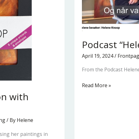
Podcast “Hel
April 19, 2024
/
Frontpa
From the Podcast Helene 
Read More »
on with
ing
/ By
Helene
sing her paintings in