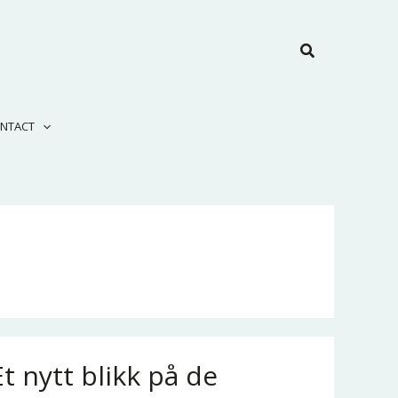
Search
NTACT
Et nytt blikk på de