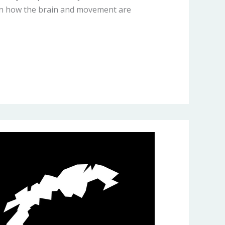
n how the brain and movement are