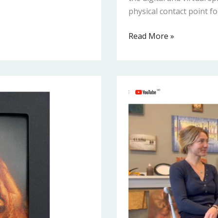
physical contact point fo
Read More »
Podcast
“Helene
besøker”